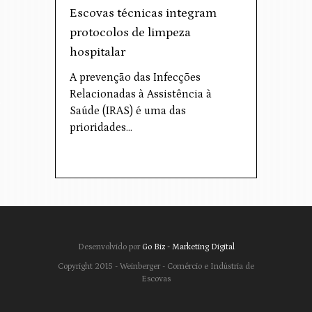
Escovas técnicas integram
protocolos de limpeza
hospitalar
A prevenção das Infecções
Relacionadas à Assistência à
Saúde (IRAS) é uma das
prioridades…
Desenvolvido por
Go Biz - Marketing Digital
Copyright 2015 - Weinberger - Comércio e Indústria de
Escovas