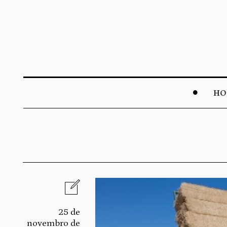
HO
25 de
novembro de