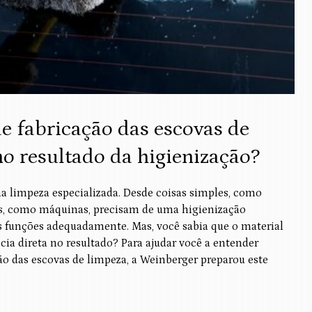
de fabricação das escovas de
no resultado da higienização?
a limpeza especializada. Desde coisas simples, como
s, como máquinas, precisam de uma higienização
funções adequadamente. Mas, você sabia que o material
ncia direta no resultado? Para ajudar você a entender
ão das escovas de limpeza, a Weinberger preparou este