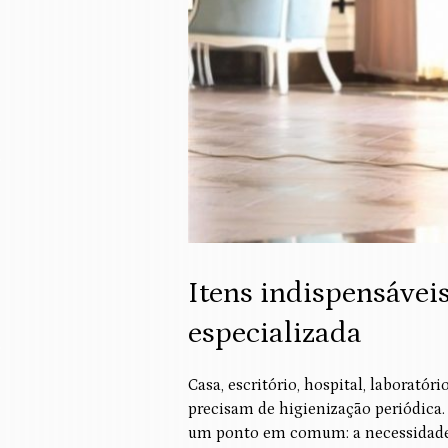
Itens indispensávei
especializada
Casa, escritório, hospital, laborató
precisam de higienização periódica
um ponto em comum: a necessidade d