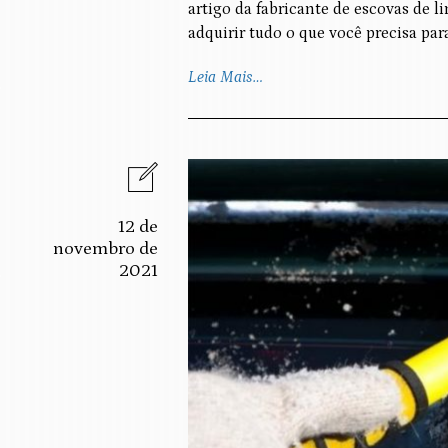
artigo da fabricante de escovas de l
adquirir tudo o que você precisa pa
Leia Mais…
12 de
novembro de
2021