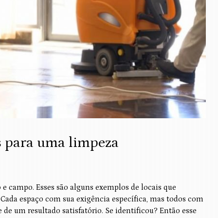
s para uma limpeza
rio e campo. Esses são alguns exemplos de locais que
. Cada espaço com sua exigência específica, mas todos com
e um resultado satisfatório. Se identificou? Então esse