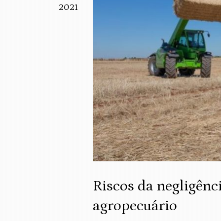
2021
Riscos da negligênc
agropecuário