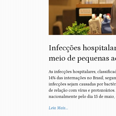
Infecções hospitala
meio de pequenas a
As infecções hospitalares, classifi
14% das internações no Brasil, segu
infecções sejam causadas por bactér
de relação com vírus e protozoários
nacionalmente pelo dia 15 de maio, 
Leia Mais…