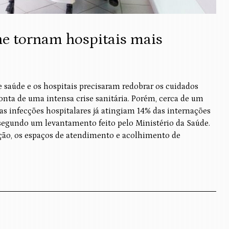
ne tornam hospitais mais
e saúde e os hospitais precisaram redobrar os cuidados
onta de uma intensa crise sanitária. Porém, cerca de um
s infecções hospitalares já atingiam 14% das internações
, segundo um levantamento feito pelo Ministério da Saúde.
ação, os espaços de atendimento e acolhimento de