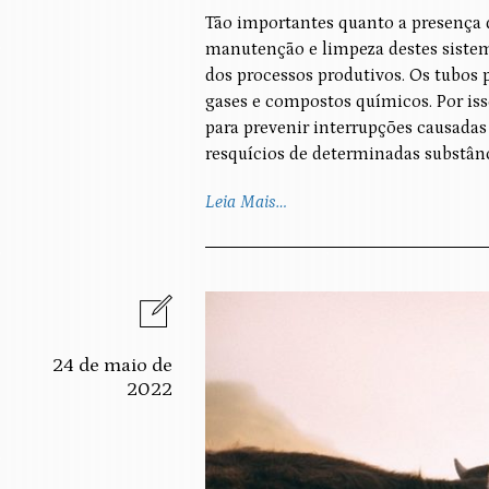
Tão importantes quanto a presença d
manutenção e limpeza destes sistem
dos processos produtivos. Os tubos 
gases e compostos químicos. Por iss
para prevenir interrupções causadas
resquícios de determinadas substânc
Leia Mais…
24 de maio de
2022