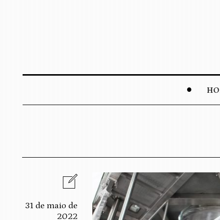
HO
31 de maio de
2022