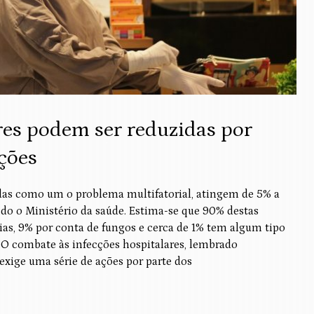
res podem ser reduzidas por
ções
cadas como um o problema multifatorial, atingem de 5% a
ndo o Ministério da saúde. Estima-se que 90% destas
ias, 9% por conta de fungos e cerca de 1% tem algum tipo
. O combate às infecções hospitalares, lembrado
exige uma série de ações por parte dos