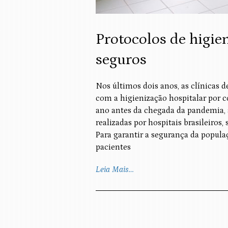
Protocolos de higie
seguros
Nos últimos dois anos, as clínicas d
com a higienização hospitalar por c
ano antes da chegada da pandemia, a
realizadas por hospitais brasileiros
Para garantir a segurança da popul
pacientes
Leia Mais…