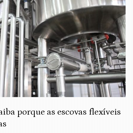
aiba porque as escovas flexíveis
as