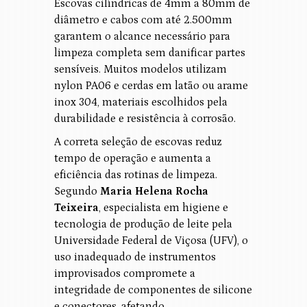
Escovas cilíndricas de 4mm a 80mm de
diâmetro e cabos com até 2.500mm
garantem o alcance necessário para
limpeza completa sem danificar partes
sensíveis. Muitos modelos utilizam
nylon PA06 e cerdas em latão ou arame
inox 304, materiais escolhidos pela
durabilidade e resistência à corrosão.
A correta seleção de escovas reduz
tempo de operação e aumenta a
eficiência das rotinas de limpeza.
Segundo
Maria Helena Rocha
Teixeira
, especialista em higiene e
tecnologia de produção de leite pela
Universidade Federal de Viçosa (UFV), o
uso inadequado de instrumentos
improvisados compromete a
integridade de componentes de silicone
e conectores, afetando