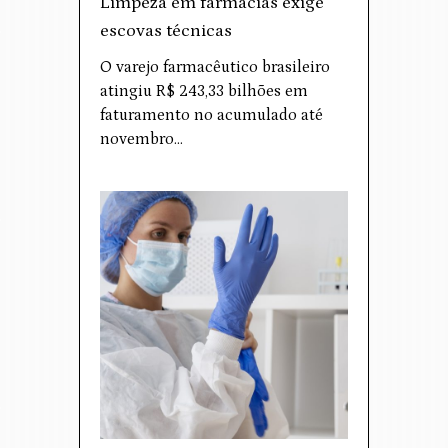
Limpeza em farmácias exige
escovas técnicas
O varejo farmacêutico brasileiro
atingiu R$ 243,33 bilhões em
faturamento no acumulado até
novembro…