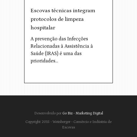
Escovas técnicas integram
protocolos de limpeza
hospitalar
A prevenção das Infecções
Relacionadas à Assistência à
Saúde (IRAS) é uma das
prioridades…
Desenvolvido por
Go Biz - Marketing Digital
Copyright 2015 - Weinberger - Comércio e Indústria de
Escovas