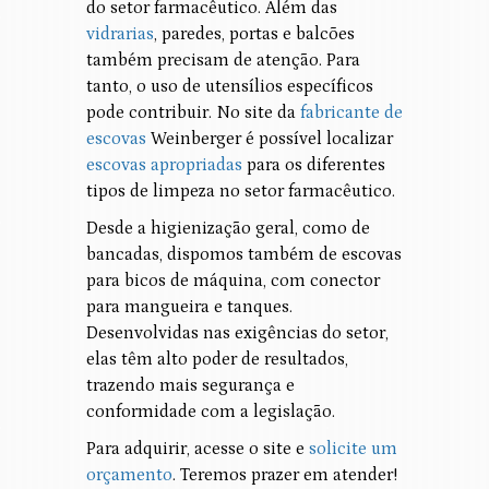
do setor farmacêutico. Além das
vidrarias
, paredes, portas e balcões
também precisam de atenção. Para
tanto, o uso de utensílios específicos
pode contribuir. No site da
fabricante de
escovas
Weinberger é possível localizar
escovas apropriadas
para os diferentes
tipos de limpeza no setor farmacêutico.
Desde a higienização geral, como de
bancadas, dispomos também de escovas
para bicos de máquina, com conector
para mangueira e tanques.
Desenvolvidas nas exigências do setor,
elas têm alto poder de resultados,
trazendo mais segurança e
conformidade com a legislação.
Para adquirir, acesse o site e
solicite um
orçamento
. Teremos prazer em atender!