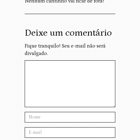
Nenhum cantinho vai ficar de fora!
Deixe um comentário
Fique tranquilo! Seu e-mail não será
divulgado.