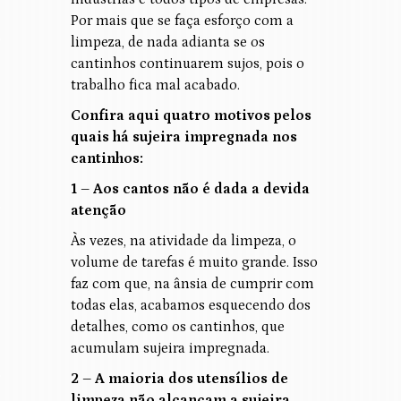
Por mais que se faça esforço com a
limpeza, de nada adianta se os
cantinhos continuarem sujos, pois o
trabalho fica mal acabado.
Confira aqui quatro motivos pelos
quais há sujeira impregnada nos
cantinhos:
1 – Aos cantos não é dada a devida
atenção
Às vezes, na atividade da limpeza, o
volume de tarefas é muito grande. Isso
faz com que, na ânsia de cumprir com
todas elas, acabamos esquecendo dos
detalhes, como os cantinhos, que
acumulam sujeira impregnada.
2 – A maioria dos utensílios de
limpeza não alcançam a sujeira