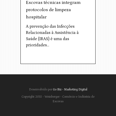
Escovas técnicas integram
protocolos de limpeza
hospitalar
A prevenção das Infecções
Relacionadas à Assistência à
Saúde (IRAS) é uma das
prioridades…
Desenvolvido por
Go Biz - Marketing Digital
Copyright 2015 - Weinberger - Comércio e Indústria de
Escovas