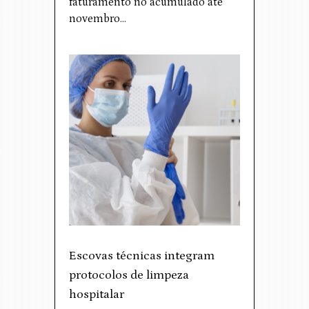
faturamento no acumulado até
novembro…
Escovas técnicas integram
protocolos de limpeza
hospitalar