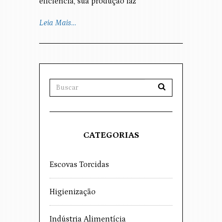
eficiência, sua produção faz
Leia Mais…
CATEGORIAS
Escovas Torcidas
Higienização
Indústria Alimentícia