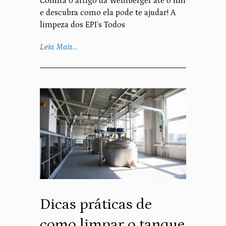
Confira o artigo da Weinberger até o fim
e descubra como ela pode te ajudar! A
limpeza dos EPI’s Todos
Leia Mais…
Dicas práticas de
como limpar o tanque