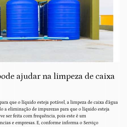
ode ajudar na limpeza de caixa
ra que o líquido esteja potável, a limpeza de caixa d’água
do a eliminação de impurezas para que o líquido esteja
eve ser feita com frequência, pois este é um
ias e empresas. E, conforme informa o Serviço