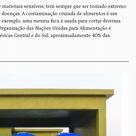
e materiais sensíveis, tem sempre que ser tomado extremo
de doenças. A contaminação cruzada de alimentos é um
r exemplo, uma mesma faca é usada para cortar diversas
 Organização das Nações Unidas para Alimentação e
méricas Central e do Sul, aproximadamente 40% das