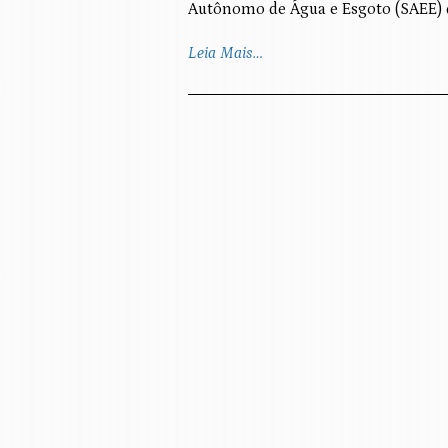
Autônomo de Água e Esgoto (SAEE) de
Leia Mais…