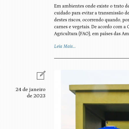
Em ambientes onde existe o trato d
cuidado para evitar a transmissão 
destes riscos, ocorrendo quando, po
carnes e vegetais. De acordo com a
Agricultura (FAO), em países das A
Leia Mais…
24 de janeiro
de 2023