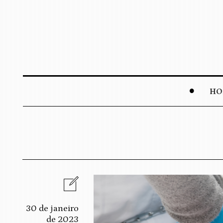
HO
30 de janeiro
de 2023