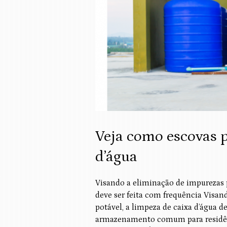
Veja como escovas p
d’água
Visando a eliminação de impurezas pa
deve ser feita com frequência Visan
potável, a limpeza de caixa d’água d
armazenamento comum para residênc