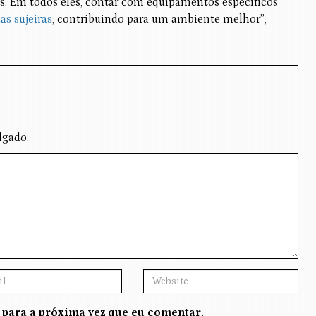
s. Em todos eles, contar com equipamentos específicos
s sujeiras
, contribuindo para um ambiente melhor”,
lgado.
 para a próxima vez que eu comentar.