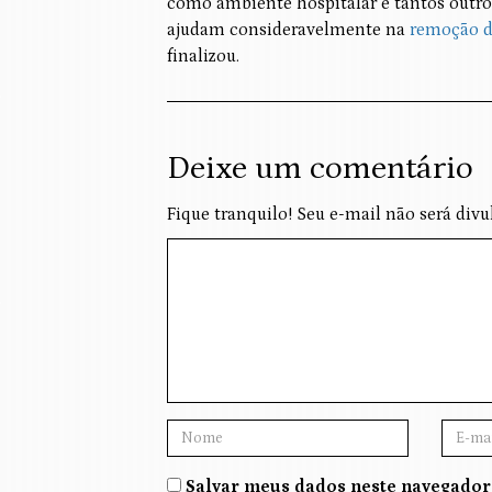
como ambiente hospitalar e tantos outro
ajudam consideravelmente na
remoção da
finalizou.
Deixe um comentário
Fique tranquilo! Seu e-mail não será divu
Salvar meus dados neste navegador