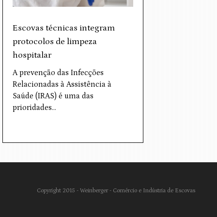
Escovas técnicas integram
protocolos de limpeza
hospitalar
A prevenção das Infecções
Relacionadas à Assistência à
Saúde (IRAS) é uma das
prioridades…
Copyright 2015 - Weinberger - Comércio e Indústria de Escovas