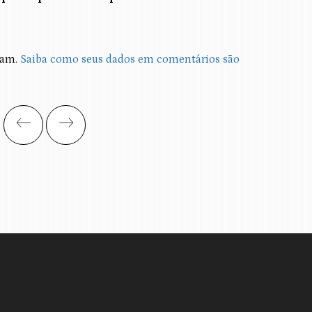
spam.
Saiba como seus dados em comentários são