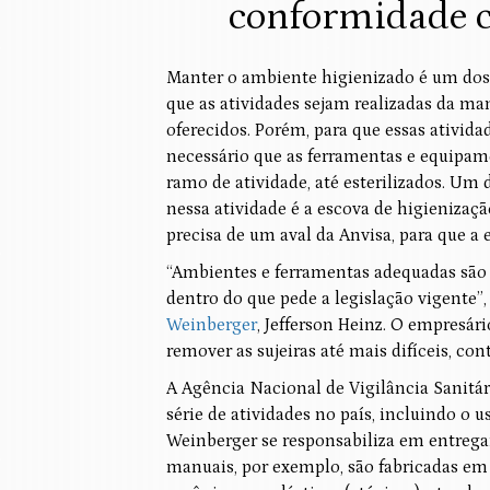
conformidade 
Manter o ambiente higienizado é um dos 
que as atividades sejam realizadas da ma
oferecidos. Porém, para que essas ativi
necessário que as ferramentas e equipam
ramo de atividade, até esterilizados. Um
nessa atividade é a escova de higieniza
precisa de um aval da Anvisa, para que a
“Ambientes e ferramentas adequadas são c
dentro do que pede a legislação vigente”
Weinberger
, Jefferson Heinz. O empresár
remover as sujeiras até mais difíceis, c
A Agência Nacional de Vigilância Sanitár
série de atividades no país, incluindo o 
Weinberger se responsabiliza em entrega
manuais, por exemplo, são fabricadas em b