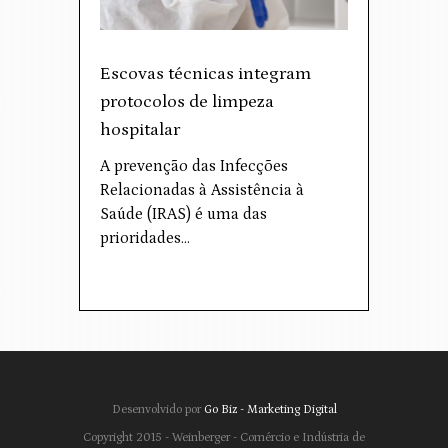
Escovas técnicas integram
protocolos de limpeza
hospitalar
A prevenção das Infecções
Relacionadas à Assistência à
Saúde (IRAS) é uma das
prioridades…
Desenvolvido por
Go Biz - Marketing Digital
Copyright 2015 - Weinberger - Comércio e Indústria de