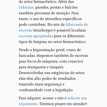
do setor farmacêutico. Além das
vidrarias
, paredes, portas e balcões
também precisam de atenção. Para
tanto, o uso de utensílios específicos
pode contribuir. No site da
fabricante de
escovas
Weinberger é possível localizar
escovas apropriadas
para os diferentes
tipos de limpeza no setor farmacêutico.
Desde a higienização geral, como de
bancadas, dispomos também de escovas
para bicos de máquina, com conector
para mangueira e tanques.
Desenvolvidas nas exigências do setor,
elas têm alto poder de resultados,
trazendo mais segurança e
conformidade com a legislação.
Para adquirir, acesse o site e
solicite um
orçamento
. Teremos prazer em atender!