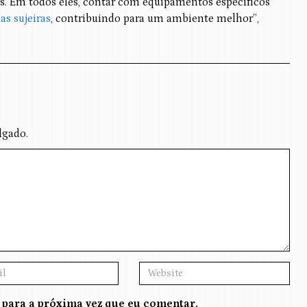
s. Em todos eles, contar com equipamentos específicos
s sujeiras
, contribuindo para um ambiente melhor”,
lgado.
 para a próxima vez que eu comentar.