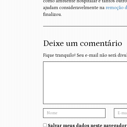
como ambiente hospitalar e tantos outro
ajudam consideravelmente na
remoção da
finalizou.
Deixe um comentário
Fique tranquilo! Seu e-mail não será divu
Salvar meus dados neste navegador