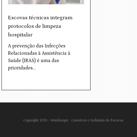
Escovas técnicas integram
protocolos de limpeza
hospitalar
A prevenção das Infecções
Relacionadas à Assistência à
Saúde (IRAS) é uma das
prioridades…
Copyright 2015 - Weinberger - Comércio e Indústria de Escovas