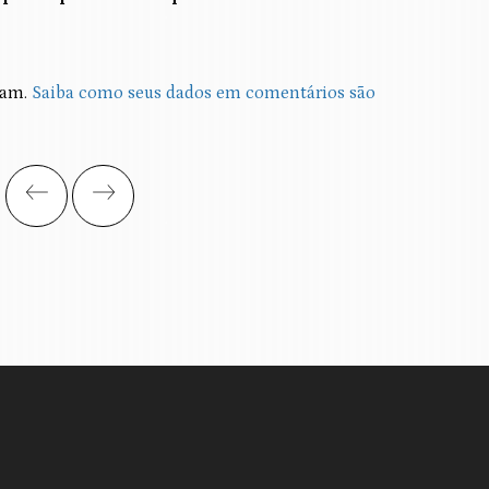
spam.
Saiba como seus dados em comentários são