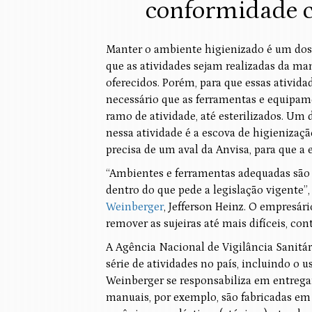
conformidade 
Manter o ambiente higienizado é um dos 
que as atividades sejam realizadas da ma
oferecidos. Porém, para que essas ativi
necessário que as ferramentas e equipam
ramo de atividade, até esterilizados. Um
nessa atividade é a escova de higieniza
precisa de um aval da Anvisa, para que a
“Ambientes e ferramentas adequadas são c
dentro do que pede a legislação vigente”
Weinberger
, Jefferson Heinz. O empresár
remover as sujeiras até mais difíceis, c
A Agência Nacional de Vigilância Sanitár
série de atividades no país, incluindo o 
Weinberger se responsabiliza em entrega
manuais, por exemplo, são fabricadas em b