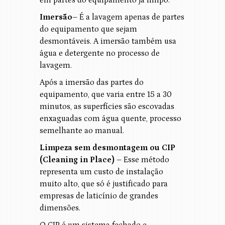
Imersão–
É a lavagem apenas de partes
do equipamento que sejam
desmontáveis. A imersão também usa
água e detergente no processo de
lavagem.
Após a imersão das partes do
equipamento, que varia entre 15 a 30
minutos, as superfícies são escovadas
enxaguadas com água quente, processo
semelhante ao manual.
Limpeza sem desmontagem ou CIP
(Cleaning in Place) –
Esse método
representa um custo de instalação
muito alto, que só é justificado para
empresas de laticínio de grandes
dimensões.
O CIP é um sistema fechado e