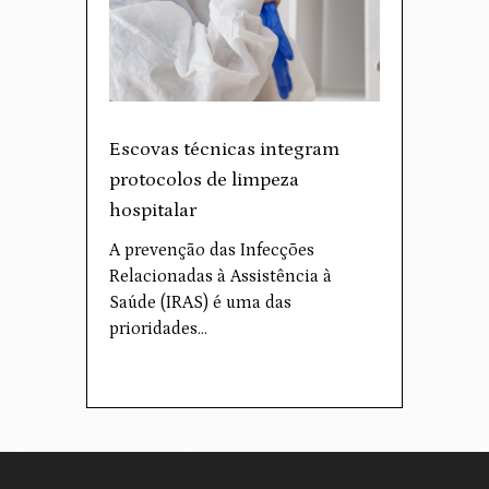
Escovas técnicas integram
protocolos de limpeza
hospitalar
A prevenção das Infecções
Relacionadas à Assistência à
Saúde (IRAS) é uma das
prioridades…