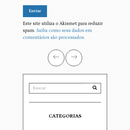
Alternative:
Este site utiliza o Akismet para reduzir
spam.
Saiba como seus dados em
comentários são processados
.
CATEGORIAS