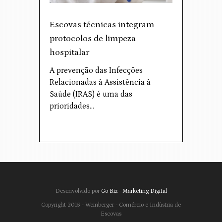
Escovas técnicas integram
protocolos de limpeza
hospitalar
A prevenção das Infecções
Relacionadas à Assistência à
Saúde (IRAS) é uma das
prioridades…
Desenvolvido por
Go Biz - Marketing Digital
Copyright 2015 - Weinberger - Comércio e Indústria de
Escovas