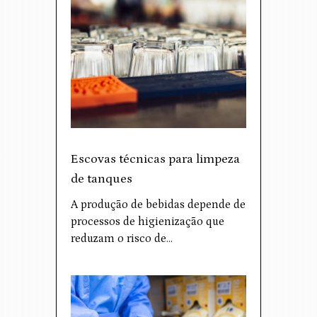
Escovas técnicas para limpeza
de tanques
A produção de bebidas depende de
processos de higienização que
reduzam o risco de…