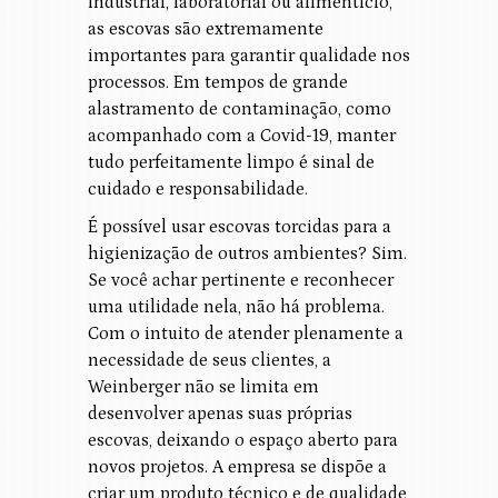
industrial, laboratorial ou alimentício,
as escovas são extremamente
importantes para garantir qualidade nos
processos. Em tempos de grande
alastramento de contaminação, como
acompanhado com a Covid-19, manter
tudo perfeitamente limpo é sinal de
cuidado e responsabilidade.
É possível usar escovas torcidas para a
higienização de outros ambientes? Sim.
Se você achar pertinente e reconhecer
uma utilidade nela, não há problema.
Com o intuito de atender plenamente a
necessidade de seus clientes, a
Weinberger não se limita em
desenvolver apenas suas próprias
escovas, deixando o espaço aberto para
novos projetos. A empresa se dispõe a
criar um produto técnico e de qualidade,