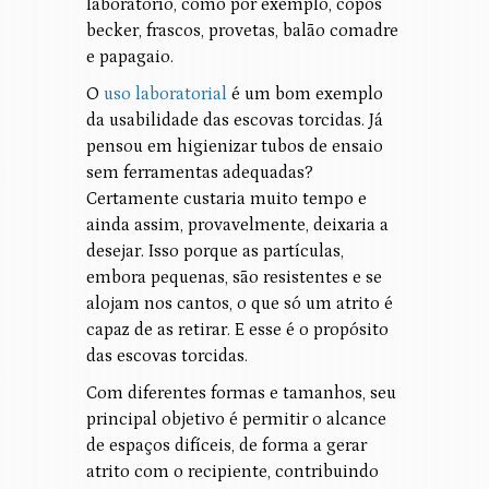
laboratório, como por exemplo, copos
becker, frascos, provetas, balão comadre
e papagaio.
O
uso laboratorial
é um bom exemplo
da usabilidade das escovas torcidas. Já
pensou em higienizar tubos de ensaio
sem ferramentas adequadas?
Certamente custaria muito tempo e
ainda assim, provavelmente, deixaria a
desejar. Isso porque as partículas,
embora pequenas, são resistentes e se
alojam nos cantos, o que só um atrito é
capaz de as retirar. E esse é o propósito
das escovas torcidas.
Com diferentes formas e tamanhos, seu
principal objetivo é permitir o alcance
de espaços difíceis, de forma a gerar
atrito com o recipiente, contribuindo