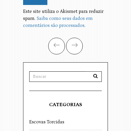
Alternative:
Este site utiliza o Akismet para reduzir
spam.
Saiba como seus dados em
comentários são processados
.
CATEGORIAS
Escovas Torcidas