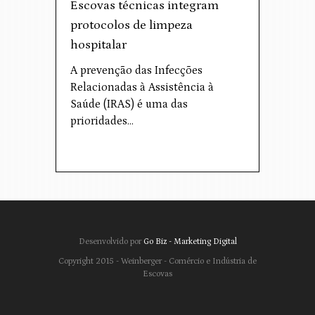
Escovas técnicas integram
protocolos de limpeza
hospitalar
A prevenção das Infecções
Relacionadas à Assistência à
Saúde (IRAS) é uma das
prioridades…
Desenvolvido por
Go Biz - Marketing Digital
Copyright 2015 - Weinberger - Comércio e Indústria de
Escovas