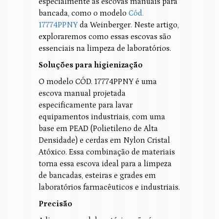
especialmente as escovas manuais para
bancada, como o modelo
Cód.
17774PPNY
da Weinberger. Neste artigo,
exploraremos como essas escovas são
essenciais na limpeza de laboratórios.
Soluções para higienização
O modelo CÓD. 17774PPNY é uma
escova manual projetada
especificamente para lavar
equipamentos industriais, com uma
base em PEAD (Polietileno de Alta
Densidade) e cerdas em Nylon Cristal
Atóxico. Essa combinação de materiais
torna essa escova ideal para a limpeza
de bancadas, esteiras e grades em
laboratórios farmacêuticos e industriais.
Precisão