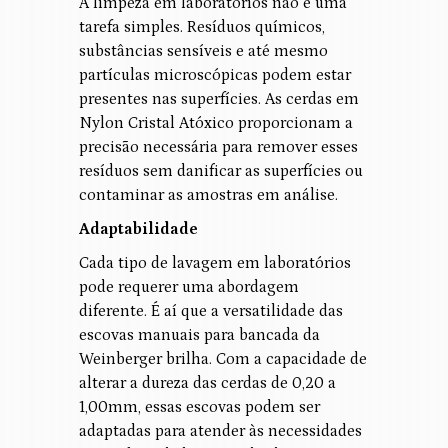
A limpeza em laboratórios não é uma
tarefa simples. Resíduos químicos,
substâncias sensíveis e até mesmo
partículas microscópicas podem estar
presentes nas superfícies. As cerdas em
Nylon Cristal Atóxico proporcionam a
precisão necessária para remover esses
resíduos sem danificar as superfícies ou
contaminar as amostras em análise.
Adaptabilidade
Cada tipo de lavagem em laboratórios
pode requerer uma abordagem
diferente. É aí que a versatilidade das
escovas manuais para bancada da
Weinberger brilha. Com a capacidade de
alterar a dureza das cerdas de 0,20 a
1,00mm, essas escovas podem ser
adaptadas para atender às necessidades