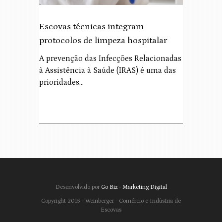
Escovas técnicas integram
protocolos de limpeza hospitalar
A prevenção das Infecções Relacionadas
à Assistência à Saúde (IRAS) é uma das
prioridades…
Desenvolvido por
Go Biz - Marketing Digital
Copyright 2015 - Weinberger - Comércio e Indústria de
Escovas