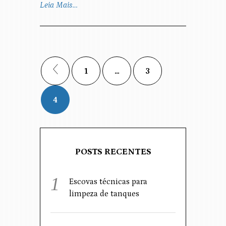
Leia Mais…
1
…
3
4
POSTS RECENTES
Escovas técnicas para
limpeza de tanques